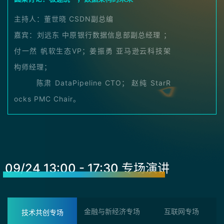
主持人：董世晓 CSDN副总编
嘉宾：刘远东 中原银行数据信息部副总经理 ；
付一然 帆软生态VP；姜振勇 亚马逊云科技架
构师经理；
陈肃 DataPipeline CTO； 赵纯 StarR
ocks PMC Chair。
09/24 13:00 - 17:30 专场演讲
金融与新经济专场
互联网专场
技术共创专场