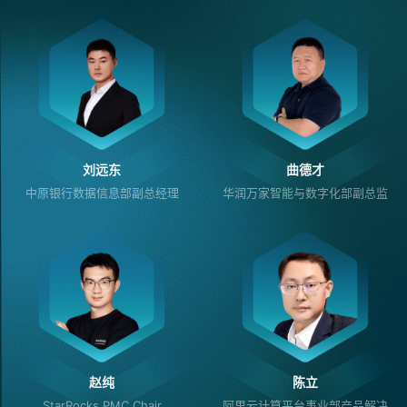
刘远东
曲德才
中原银行数据信息部副总经理
华润万家智能与数字化部副总监
赵纯
陈立
StarRocks PMC Chair
阿里云计算平台事业部产品解决