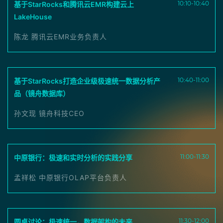
10:10-10:40
基于StarRocks和腾讯云EMR构建云上
LakeHouse
陈龙 腾讯云EMR业务负责人
10:40-11:00
基于StarRocks打造企业级极速统一数据分析产
品（镜舟数据库）
孙文现 镜舟科技CEO
11:00-11:30
中原银行：极速和实时分析的实践分享
孟祥松 中原银行OLAP平台负责人
11:30-12:00
圆桌讨论：极速统一，数据架构的未来