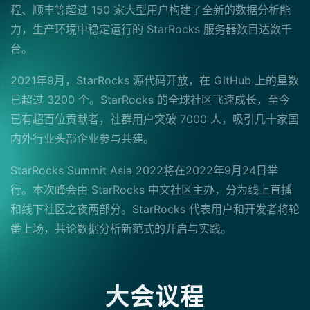
程、顺丰等超过 150 家大型用户构建了全新的数据分析能
力，生产环境中稳定运行的 StarRocks 服务器数目达数千
台。
2021年9月，StarRocks 源代码开放，在 GitHub 上的星数
已超过 3200 个。StarRocks 的全球社区飞速成长，至今
已有超百位贡献者，社群用户突破 7000 人，吸引几十家国
内外行业头部企业参与共建。
StarRocks Summit Asia 2022将在2022年9月24日举
行。本次峰会由 StarRocks 中文社区主办，分为线上直播
和线下社区之夜两部分。StarRocks 代表用户和开发者将轮
番上场，共论数据分析新范式的开启与实践。
大会议程