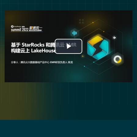
Play
Video