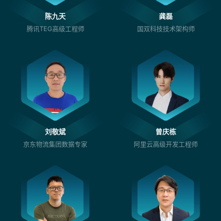
陈九天
龚磊
腾讯TEG高级工程师
国双科技技术架构师
刘敬斌
曾庆栋
京东物流集团数据专家
阿里云高级开发工程师