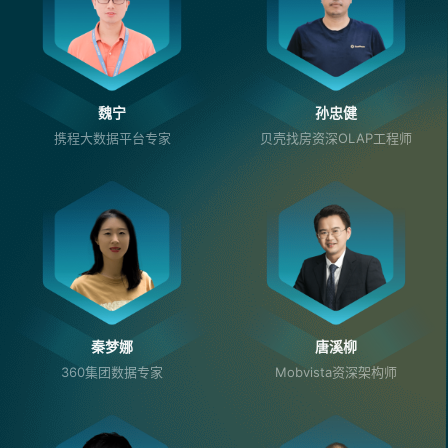
魏宁
孙忠健
携程大数据平台专家
贝壳找房资深OLAP工程师
秦梦娜
唐溪柳
360集团数据专家
Mobvista资深架构师