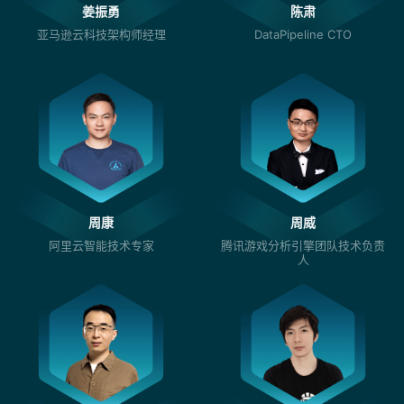
姜振勇
陈肃
亚马逊云科技架构师经理
DataPipeline CTO
周康
周威
阿里云智能技术专家
腾讯游戏分析引擎团队技术负责
人