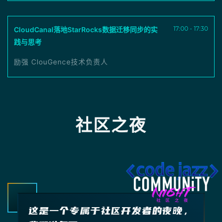
17:00 - 17:30
CloudCanal落地StarRocks数据迁移同步的实
践与思考
励强 ClouGence技术负责人
社区之夜
这是一个专属于社区开发者的夜晚，